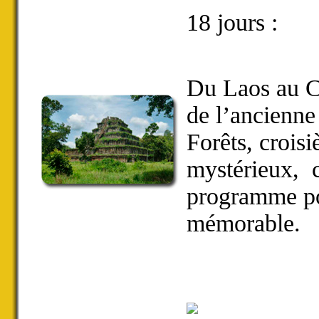
18 jours :
Du Laos au C
de l’ancienne
Forêts, crois
mystérieux, c
programme po
mémorable.