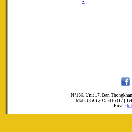
N°166, Unit 17, Ban Thongkha
Mob: (856) 20 55416317 | Tel
Email:
in