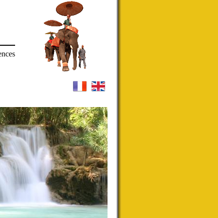
ences