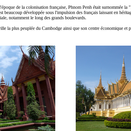
époque de la colonisation française, Phnom Penh était surnommée la "
est beaucoup développée sous l'impulsion des français laissant en hérit
niale, notamment le long des grands boulevards.
ille la plus peuplée du Cambodge ainsi que son centre économique et po