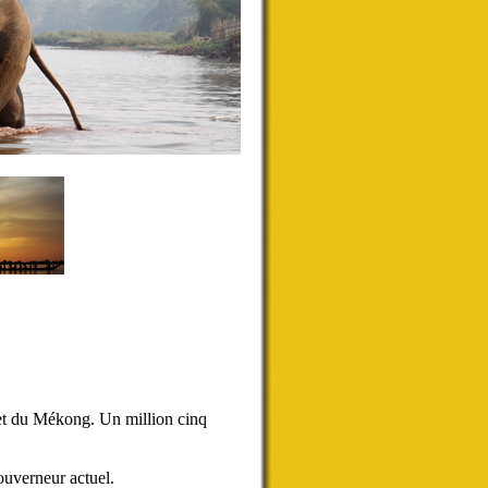
 et du Mékong. Un million cinq
uverneur actuel.