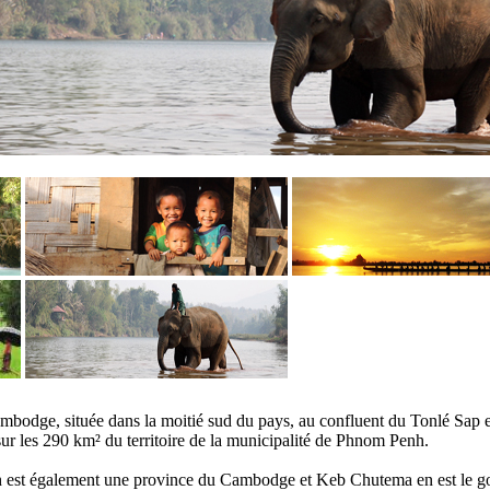
mbodge, située dans la moitié sud du pays, au confluent du Tonlé Sap
ur les 290 km² du territoire de la municipalité de Phnom Penh.
est également une province du Cambodge et Keb Chutema en est le go