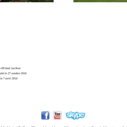
-99.html [archive
ulté le 27 octobre 2010.
le 7 avril 2010.