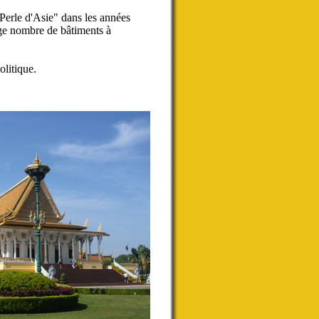
Perle d'Asie" dans les années
age nombre de bâtiments à
litique.