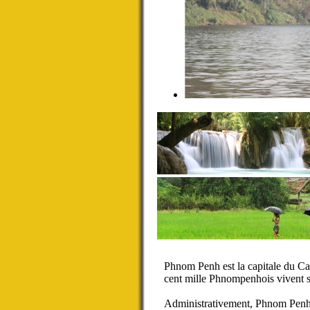
Phnom Penh est la capitale du Ca
cent mille Phnompenhois vivent s
Administrativement, Phnom Penh 